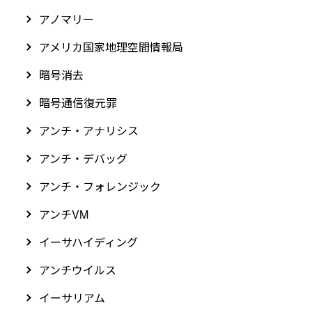
アノマリー
アメリカ国家地理空間情報局
暗号消去
暗号通信復元罪
アンチ・アナリシス
アンチ・デバッグ
アンチ・フォレンジック
アンチVM
イーサハイディング
アンチウイルス
イーサリアム