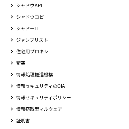
シャドウAPI
シャドウコピー
シャドーIT
ジャンプリスト
住宅用プロキシ
衝突
情報処理推進機構
情報セキュリティのCIA
情報セキュリティポリシー
情報窃取型マルウェア
証明書