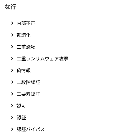
な行
内部不正
難読化
二重恐喝
二重ランサムウェア攻撃
偽情報
二段階認証
二要素認証
認可
認証
認証バイパス