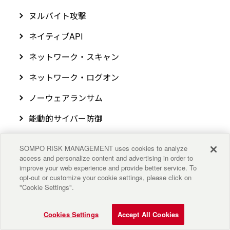
ヌルバイト攻撃
ネイティブAPI
ネットワーク・スキャン
ネットワーク・ログオン
ノーウェアランサム
能動的サイバー防御
SOMPO RISK MANAGEMENT uses cookies to analyze
は～わ行
access and personalize content and advertising in order to
improve your web experience and provide better service. To
opt-out or customize your cookie settings, please click on
"Cookie Settings".
あ～な行
は～わ行
A～M
Cookies Settings
Accept All Cookies
N～Z
数字
記号