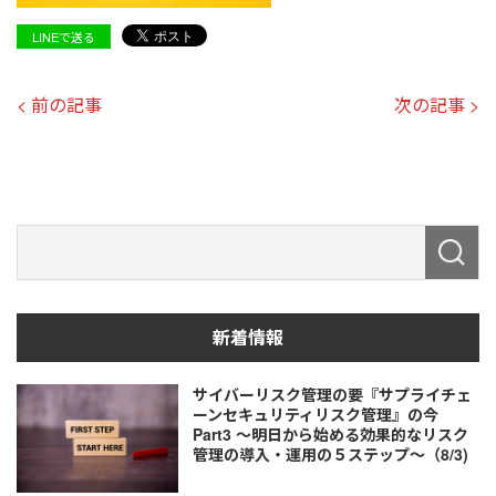
LINEで送る
< 前の記事
次の記事 >
新着情報
サイバーリスク管理の要『サプライチェ
ーンセキュリティリスク管理』の今
Part3 ～明日から始める効果的なリスク
管理の導入・運用の５ステップ～（8/3)