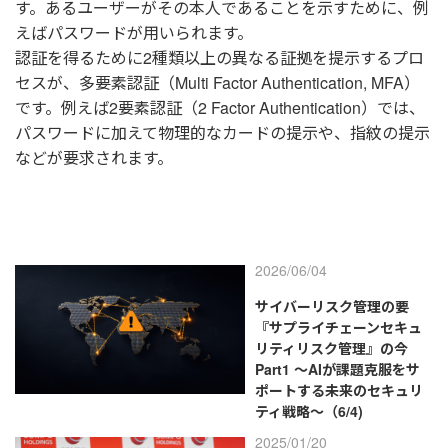
す。あるユーザーがその本人であることを示すために、例
えばパスワードが用いられます。
認証を得るために2種類以上の異なる証拠を提示するプロ
セスが、多要素認証（Multi Factor Authentication, MFA）
です。例えば2要素認証（2 Factor Authentication）では、
パスワードに加えて物理的なカードの提示や、指紋の提示
などが要求されます。
2026/06/04
サイバーリスク管理の要
『サプライチェーンセキュ
リティリスク管理』の今
Part1 ～AIが課題克服をサ
ポートする未来のセキュリ
ティ戦略～（6/4)
2025/01/20