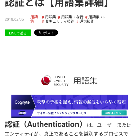
認証とは【用語集詳細】
用語
用語集
用語集：な行
用語集：に
2019/02/05
集
セキュリティ技術
通信技術
LINEで送る
認証（Authentication）
は、ユーザーまたは
エンティティが、真正であることを識別するプロセスで