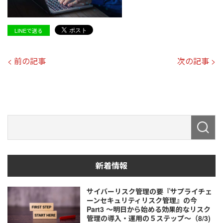
LINEで送る
< 前の記事
次の記事 >
新着情報
サイバーリスク管理の要『サプライチェ
ーンセキュリティリスク管理』の今
Part3 ～明日から始める効果的なリスク
管理の導入・運用の５ステップ～（8/3)