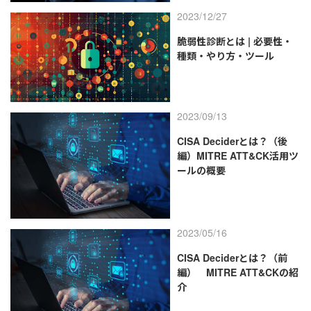
2023/12/27
脆弱性診断とは | 必要性・
種類・やり方・ツール
2023/09/13
CISA Deciderとは？（後
編）MITRE ATT&CK活用ツ
ールの概要
2023/05/16
CISA Deciderとは？（前
編） MITRE ATT&CKの紹
介