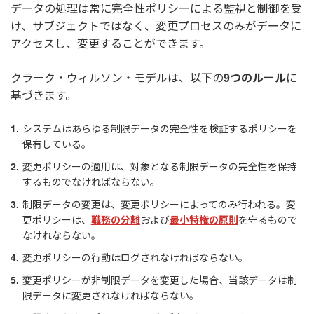
データの処理は常に完全性ポリシーによる監視と制御を受
け、サブジェクトではなく、変更プロセスのみがデータに
アクセスし、変更することができます。
クラーク・ウィルソン・モデルは、以下の
9つのルール
に
基づきます。
システムはあらゆる制限データの完全性を検証するポリシーを
保有している。
変更ポリシーの適用は、対象となる制限データの完全性を保持
するものでなければならない。
制限データの変更は、変更ポリシーによってのみ行われる。変
更ポリシーは、
職務の分離
および
最小特権の原則
を守るもので
なけれならない。
変更ポリシーの行動はログされなければならない。
変更ポリシーが非制限データを変更した場合、当該データは制
限データに変更されなければならない。