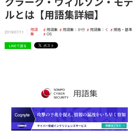
クラーク・ウィルソン・モデ
ルとは【用語集詳細】
用語
用語集
用語集：か行
用語集：く
規格・基準
2019/07/11
集
OS
LINEで送る