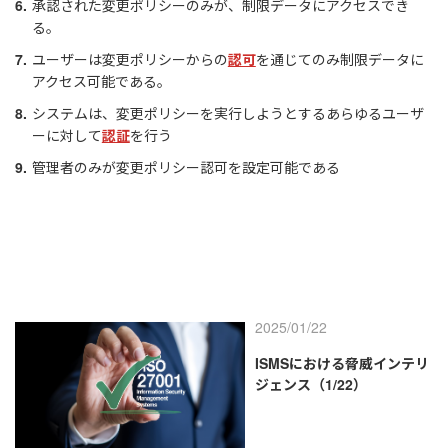
承認された変更ポリシーのみが、制限データにアクセスでき
る。
ユーザーは変更ポリシーからの
認可
を通じてのみ制限データに
アクセス可能である。
システムは、変更ポリシーを実行しようとするあらゆるユーザ
ーに対して
認証
を行う
管理者のみが変更ポリシー認可を設定可能である
2025/01/22
ISMSにおける脅威インテリ
ジェンス（1/22）