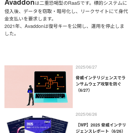
Avaddon
は二重恐喝型のRaaSです。標的システムに
侵入後、データを窃取・暗号化し、リークサイトにて身代
金支払いを要求します。
2021年、Avaddonは復号キーを公開し、運用を停止しま
した。
2025/06/27
脅威インテリジェンスでラ
ンサムウェア攻撃を防ぐ
（6/27）
2025/06/26
【WP】2025 脅威インテリ
ジェンスレポート（6/26）