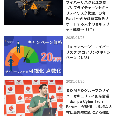
サイバーリスク管理の要
『サプライチェーンセキュ
リティリスク管理』の今
Part1 ～AIが課題克服をサ
ポートする未来のセキュリ
ティ戦略～（6/4)
2025/01/23
【キャンペーン】サイバー
リスク スコアリングキャン
ペーン（1/23）
2025/01/20
ＳＯＭＰＯグループのサイ
バーセキュリティ国際会議
『Sompo Cyber Tech
Forum』が開催 ~多様な人
材と最先端技術による強固