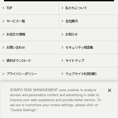
TOP
私たちについて
サービス一覧
会社案内
お役立ち情報
お知らせ
お問い合わせ
セキュリティ用語集
資料ダウンロード
サイトマップ
プライバシーポリシー
ウェブサイト利用規約
X（旧Twitter）
YouTube
SOMPO RISK MANAGEMENT uses cookies to analyze
access and personalize content and advertising in order to
improve your web experience and provide better service. To
opt-out or customize your cookie settings, please click on
"Cookie Settings".