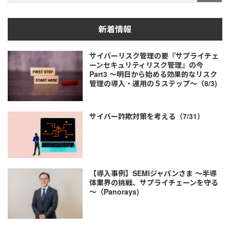
新着情報
サイバーリスク管理の要『サプライチェ
ーンセキュリティリスク管理』の今
Part3 ～明日から始める効果的なリスク
管理の導入・運用の５ステップ～（8/3)
サイバー詐欺対策を考える（7/31）
【導入事例】SEMIジャパンさま ～半導
体業界の挑戦、サプライチェーンを守る
～（Panorays)