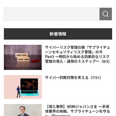
新着情報
サイバーリスク管理の要『サプライチェ
ーンセキュリティリスク管理』の今
Part3 ～明日から始める効果的なリスク
管理の導入・運用の５ステップ～（8/3)
サイバー詐欺対策を考える（7/31）
【導入事例】SEMIジャパンさま ～半導
体業界の挑戦、サプライチェーンを守る
～（Panorays)