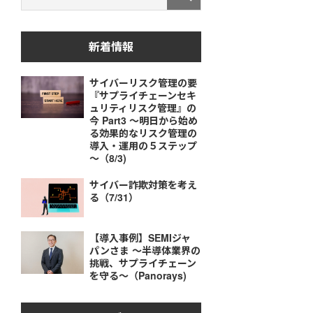
新着情報
サイバーリスク管理の要
『サプライチェーンセキ
ュリティリスク管理』の
今 Part3 ～明日から始め
る効果的なリスク管理の
導入・運用の５ステップ
～（8/3)
サイバー詐欺対策を考え
る（7/31）
【導入事例】SEMIジャ
パンさま ～半導体業界の
挑戦、サプライチェーン
を守る～（Panorays)