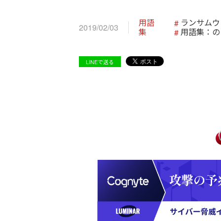
用語
ランサムウ
2019/02/03
集
用語集：の
LINEで送る