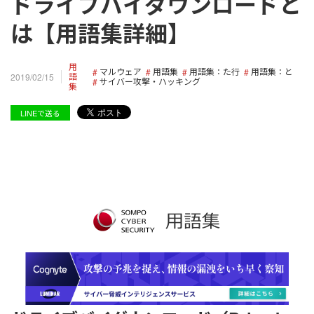
ドライブバイダウンロードと
は【用語集詳細】
用
マルウェア
用語集
用語集：た行
用語集：と
語
2019/02/15
サイバー攻撃・ハッキング
集
LINEで送る