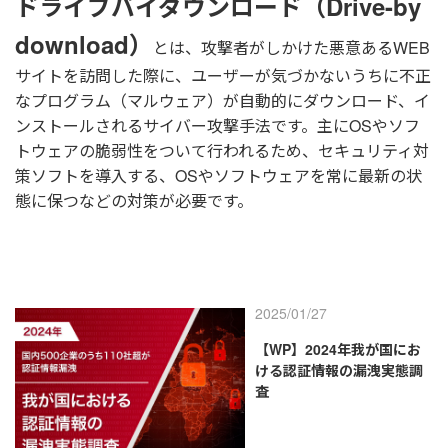
ドライブバイダウンロード（Drive-by
download）
とは、攻撃者がしかけた悪意あるWEB
サイトを訪問した際に、ユーザーが気づかないうちに不正
なプログラム（マルウェア）が自動的にダウンロード、イ
ンストールされるサイバー攻撃手法です。主にOSやソフ
トウェアの脆弱性をついて行われるため、セキュリティ対
策ソフトを導入する、OSやソフトウェアを常に最新の状
態に保つなどの対策が必要です。
2025/01/27
【WP】2024年我が国にお
ける認証情報の漏洩実態調
査