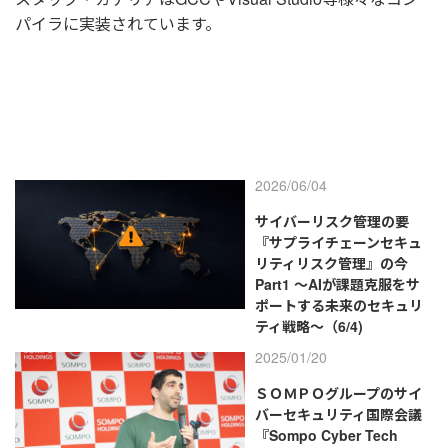
パイラに実装されています。
2026/06/04
サイバーリスク管理の要
『サプライチェーンセキュ
リティリスク管理』の今
Part1 ～AIが課題克服をサ
ポートする未来のセキュリ
ティ戦略～（6/4)
2025/01/20
ＳＯＭＰＯグループのサイ
バーセキュリティ国際会議
『Sompo Cyber Tech