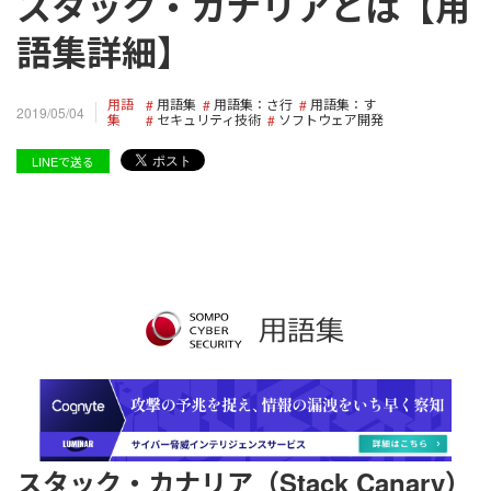
スタック・カナリアとは【用
語集詳細】
用語
用語集
用語集：さ行
用語集：す
2019/05/04
集
セキュリティ技術
ソフトウェア開発
LINEで送る
スタック・カナリア（Stack Canary）