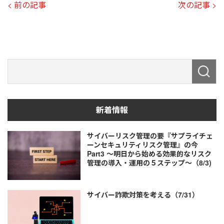
< 前の記事
次の記事 >
新着情報
サイバーリスク管理の要『サプライチェ
ーンセキュリティリスク管理』の今
Part3 ～明日から始める効果的なリスク
管理の導入・運用の５ステップ～（8/3)
サイバー詐欺対策を考える（7/31）