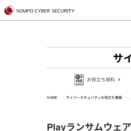
%{FACEBOOKSCRIPT}%
サ
HOME
サイバーセキュリティお役立ち情報
Playランサムウェ