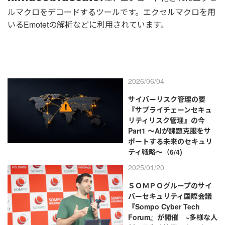
ルマクロをデコードするツールです。エクセルマクロを用
いるEmotetの解析などに利用されています。
2026/06/04
サイバーリスク管理の要
『サプライチェーンセキュ
リティリスク管理』の今
Part1 ～AIが課題克服をサ
ポートする未来のセキュリ
ティ戦略～（6/4)
2025/01/20
ＳＯＭＰＯグループのサイ
バーセキュリティ国際会議
『Sompo Cyber Tech
Forum』が開催 ~多様な人