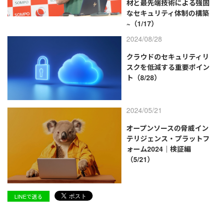
材と最先端技術による強固
なセキュリティ体制の構築
~（1/17）
2024/08/28
クラウドのセキュリティリ
スクを低減する重要ポイン
ト（8/28）
2024/05/21
オープンソースの脅威イン
テリジェンス・プラットフ
ォーム2024｜検証編
（5/21）
LINEで送る