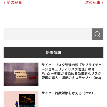
< 前の記事
次の記事 >
新着情報
サイバーリスク管理の要『サプライチェ
ーンセキュリティリスク管理』の今
Part3 ～明日から始める効果的なリスク
管理の導入・運用の５ステップ～（8/3)
サイバー詐欺対策を考える（7/31）