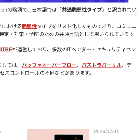
erationの略語で、日本語では「
共通脆弱性タイプ
」と訳されてい
アにおける
脆弱性
タイプをリスト化したものであり、コミュニ
特定・対策・予防のための共通言語として用いられています。
ITRE
が運営しており、多数のITベンダー・セキュリティベン
としては、
バッファオーバーフロー
、
パストラバーサル
、デー
セスコントロールの不備などがあります。
3
2026/07/31