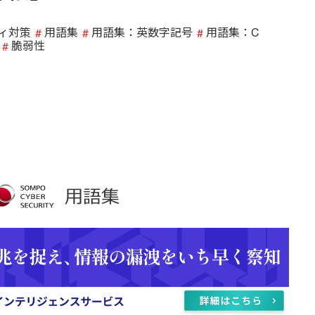
ィ対策
用語集
用語集：英数字記号
用語集：C
脆弱性