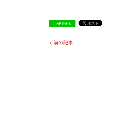
LINEで送る
< 前の記事