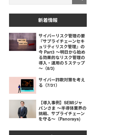
新着情報
サイバーリスク管理の要
『サプライチェーンセキ
ュリティリスク管理』の
今 Part3 ～明日から始め
る効果的なリスク管理の
導入・運用の５ステップ
～（8/3)
サイバー詐欺対策を考え
る（7/31）
【導入事例】SEMIジャ
パンさま ～半導体業界の
挑戦、サプライチェーン
を守る～（Panorays)