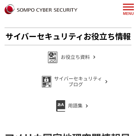
%{FACEBOOKSCRIPT}%
MENU
サイバーセキュリティお役立ち情報