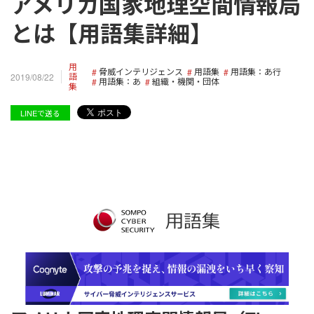
アメリカ国家地理空間情報局
とは【用語集詳細】
用
脅威インテリジェンス
用語集
用語集：あ行
語
2019/08/22
用語集：あ
組織・機関・団体
集
LINEで送る