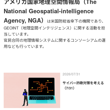
アメリカ国家地理空間情報局（The
National Geospatial-intelligence
Agency, NGA）
は米国防総省傘下の機関であり、
GEOINT（地理空間インテリジェンス）に関する活動を担
当しています。
官民合同の地理情報システムに関するコンソーシアムの運
用なども行っています。
2026/07/31
サイバー詐欺対策を考える
（7/31）