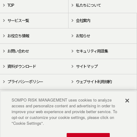
TOP
私たちについて
サービス一覧
会社案内
お役立ち情報
お知らせ
お問い合わせ
セキュリティ用語集
資料ダウンロード
サイトマップ
プライバシーポリシー
ウェブサイト利用規約
X（旧Twitter）
YouTube
SOMPO RISK MANAGEMENT uses cookies to analyze
access and personalize content and advertising in order to
improve your web experience and provide better service. To
opt-out or customize your cookie settings, please click on
"Cookie Settings".