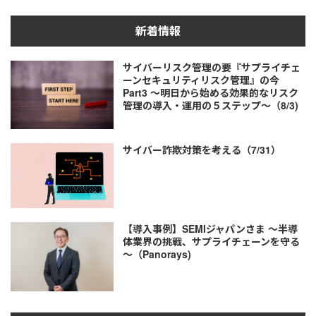
新着情報
サイバーリスク管理の要『サプライチェ
ーンセキュリティリスク管理』の今
Part3 ～明日から始める効果的なリスク
管理の導入・運用の５ステップ～（8/3)
サイバー詐欺対策を考える（7/31）
【導入事例】SEMIジャパンさま ～半導
体業界の挑戦、サプライチェーンを守る
～（Panorays)