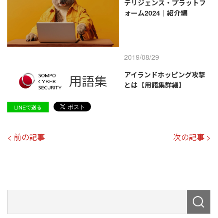
テリジェンス・プラットフ
ォーム2024｜紹介編
2019/08/29
アイランドホッピング攻撃
とは【用語集詳細】
LINEで送る
< 前の記事
次の記事 >