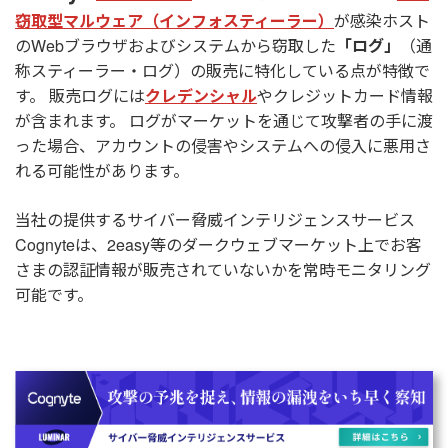
窃取型マルウェア（インフォスティーラー）
が感染ホスト
のWebブラウザおよびシステムから窃取した
「ログ」
（通
称スティーラー・ログ）の販売に特化している点が特徴で
す。 販売ログには
クレデンシャル
やクレジットカード情報
が含まれます。 ログがマーケットを通じて攻撃者の手に渡
った場合、アカウントの侵害やシステムへの侵入に悪用さ
れる可能性があります。
当社の提供するサイバー脅威インテリジェンスサービス
Cognyteは、2easy等のダークウェブマーケット上でお客
さまの認証情報が販売されていないかを常時モニタリング
可能です。