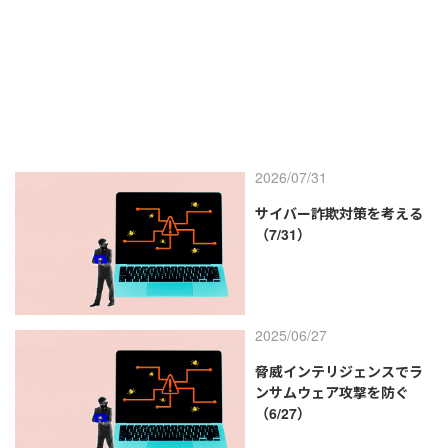
2026/07/31
サイバー詐欺対策を考える
（7/31）
2025/06/27
脅威インテリジェンスでラ
ンサムウェア攻撃を防ぐ
（6/27）