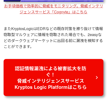
お手頃価格で効率的に脅威をモニタリング。脅威インテリ
ジェンスサービス「Cognyte」はこちら
またKryptosLogicはEDRなどの既存対策を擦り抜けて情報
窃取型マルウェアに情報を窃取された場合でも、2easyな
どのダークウェブマーケットに出回る前に漏洩を検知する
ことができます。
認証情報漏洩による被害拡大を防
ぐ！
脅威インテリジェンスサービス
Kryptos Logic Platformはこちら