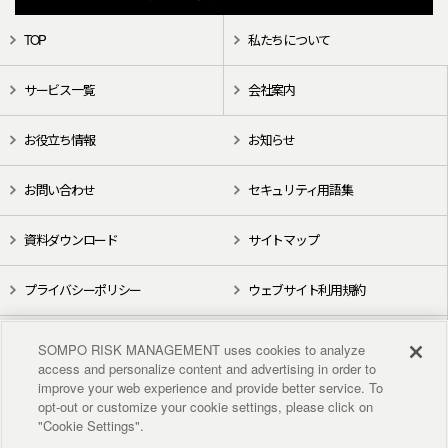
TOP
私たちについて
サービス一覧
会社案内
お役立ち情報
お知らせ
お問い合わせ
セキュリティ用語集
資料ダウンロード
サイトマップ
プライバシーポリシー
ウェブサイト利用規約
X（旧Twitter）
YouTube
SOMPO RISK MANAGEMENT uses cookies to analyze
access and personalize content and advertising in order to
improve your web experience and provide better service. To
opt-out or customize your cookie settings, please click on
"Cookie Settings".