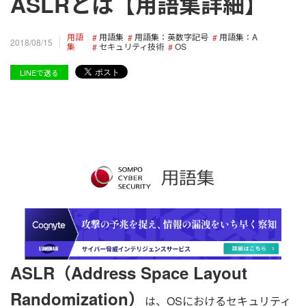
ASLRとは【用語集詳細】
用語
用語集
用語集：英数字記号
用語集：A
2018/08/15
集
セキュリティ技術
OS
LINEで送る
ASLR（Address Space Layout
Randomization）
は、OSにおけるセキュリティ