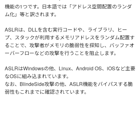
機能の1つです。日本語では「アドレス空間配置のランダ
ム化」等と訳されます。
ASLRは、DLLを含む実行コードや、ライブラリ、ヒー
プ、スタックが利用するメモリアドレスをランダム配置す
ることで、攻撃者がメモリの脆弱性を探知し、バッファオ
ーバーフローなどの攻撃を行うことを阻止します。
ASLRはWindowsの他、Linux、Android OS、iOSなど主要
なOSに組み込まれています。
なお、BlindeSide攻撃の他、ASLR機能をバイパスする脆
弱性もこれまでに確認されています。