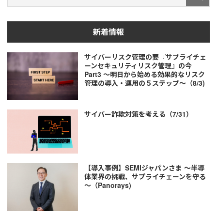
新着情報
サイバーリスク管理の要『サプライチェ
ーンセキュリティリスク管理』の今
Part3 ～明日から始める効果的なリスク
管理の導入・運用の５ステップ～（8/3)
サイバー詐欺対策を考える（7/31）
【導入事例】SEMIジャパンさま ～半導
体業界の挑戦、サプライチェーンを守る
～（Panorays)