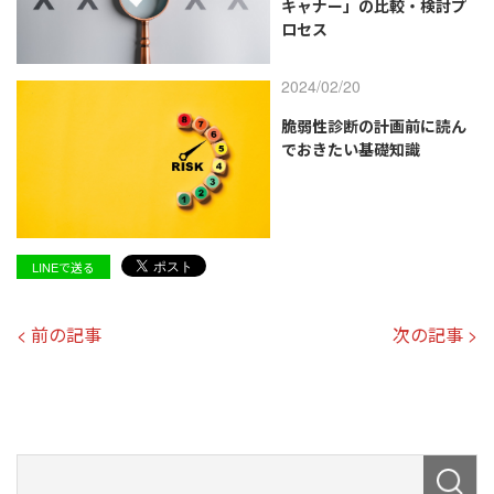
キャナー」の比較・検討プ
ロセス
2024/02/20
脆弱性診断の計画前に読ん
でおきたい基礎知識
LINEで送る
< 前の記事
次の記事 >