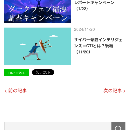
レポートキャンペーン
（1/22）
2024/11/20
サイバー脅威インテリジェ
ンス＝CTIとは？後編
（11/20）
LINEで送る
< 前の記事
次の記事 >