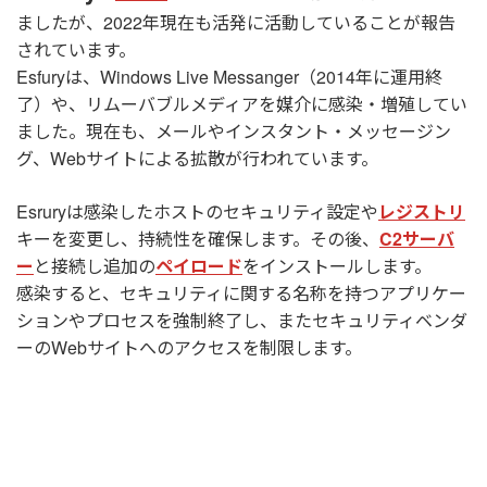
ましたが、2022年現在も活発に活動していることが報告
されています。
Esfuryは、Windows Live Messanger（2014年に運用終
了）や、リムーバブルメディアを媒介に感染・増殖してい
ました。現在も、メールやインスタント・メッセージン
グ、Webサイトによる拡散が行われています。
Esruryは感染したホストのセキュリティ設定や
レジストリ
キーを変更し、持続性を確保します。その後、
C2サーバ
ー
と接続し追加の
ペイロード
をインストールします。
感染すると、セキュリティに関する名称を持つアプリケー
ションやプロセスを強制終了し、またセキュリティベンダ
ーのWebサイトへのアクセスを制限します。