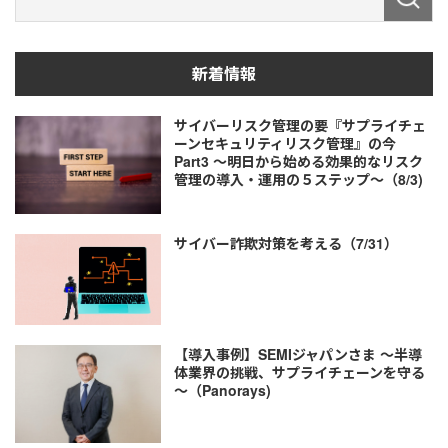
新着情報
サイバーリスク管理の要『サプライチェ
ーンセキュリティリスク管理』の今
Part3 ～明日から始める効果的なリスク
管理の導入・運用の５ステップ～（8/3)
サイバー詐欺対策を考える（7/31）
【導入事例】SEMIジャパンさま ～半導
体業界の挑戦、サプライチェーンを守る
～（Panorays)