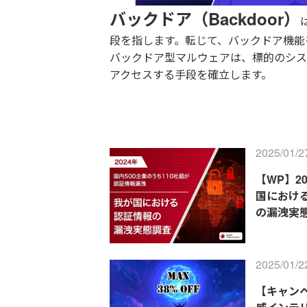
バックドア（Backdoor）
段を指します。転じて、バックドア機能
バックドア型マルウェアは、標的のシス
アクセスする手段を確立します。
2025/01/2
【WP】2
国におけ
の漏洩実
2025/01/2
【キャン