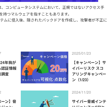
は、コンピュータシステムにおいて、正規ではないアクセス手
を持つマルウェアを指すこともあります。
テムに侵入後、隠されたバックドアを作成し、攻撃者が不正に
7
2025/01/23
024年我が
【キャンペーン】サ
る認証情報
イバーリスク スコ
態調査
アリングキャンペー
ン（1/23）
2
2024/11/20
ペーン】脅
サイバー脅威インテ