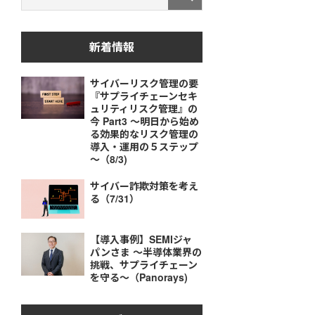
新着情報
サイバーリスク管理の要
『サプライチェーンセキ
ュリティリスク管理』の
今 Part3 ～明日から始め
る効果的なリスク管理の
導入・運用の５ステップ
～（8/3)
サイバー詐欺対策を考え
る（7/31）
【導入事例】SEMIジャ
パンさま ～半導体業界の
挑戦、サプライチェーン
を守る～（Panorays)