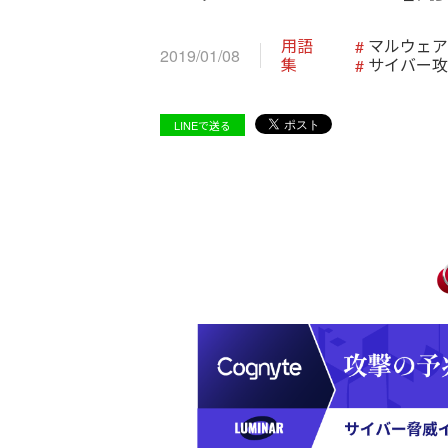
用語
マルウェア
2019/01/08
集
サイバー攻
LINEで送る