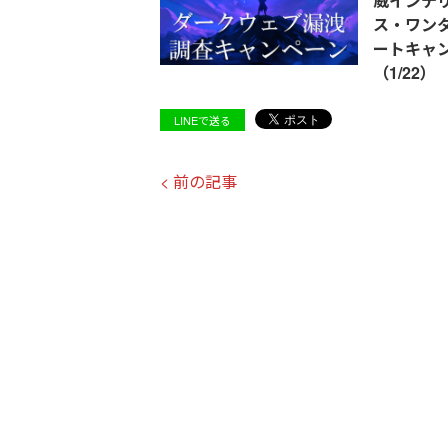
威インテ
ス・ワン
ートキャ
（1/22）
LINEで送る
< 前の記事