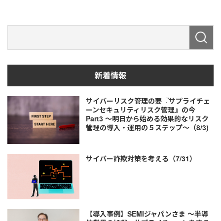
新着情報
サイバーリスク管理の要『サプライチェ
ーンセキュリティリスク管理』の今
Part3 ～明日から始める効果的なリスク
管理の導入・運用の５ステップ～（8/3)
サイバー詐欺対策を考える（7/31）
【導入事例】SEMIジャパンさま ～半導