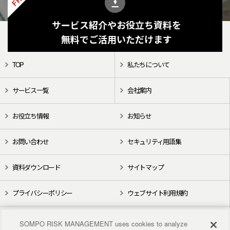
サービス紹介やお役立ち資料を
無料でご活用いただけます
TOP
私たちについて
サービス一覧
会社案内
お役立ち情報
お知らせ
お問い合わせ
セキュリティ用語集
資料ダウンロード
サイトマップ
プライバシーポリシー
ウェブサイト利用規約
X（旧Twitter）
YouTube
SOMPO RISK MANAGEMENT uses cookies to analyze