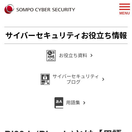
%{FACEBOOKSCRIPT}%
MENU
サイバーセキュリティお役立ち情報