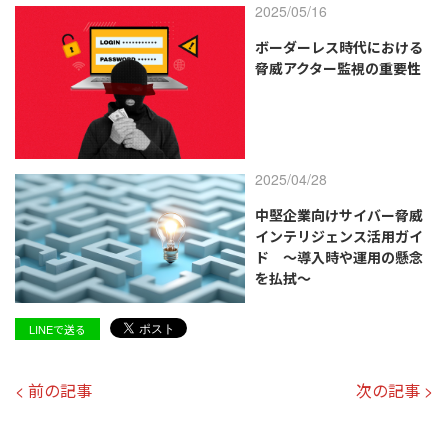
2025/05/16
ボーダーレス時代における
脅威アクター監視の重要性
2025/04/28
中堅企業向けサイバー脅威
インテリジェンス活用ガイ
ド ～導入時や運用の懸念
を払拭～
LINEで送る
< 前の記事
次の記事 >