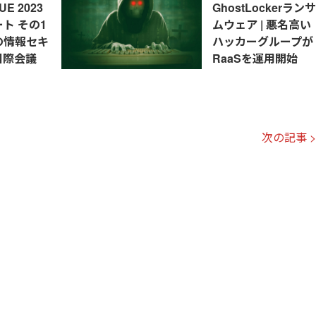
UE 2023
GhostLockerランサ
ト その1
ムウェア | 悪名高い
の情報セキ
ハッカーグループが
国際会議
RaaSを運用開始
次の記事 >