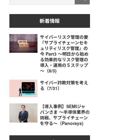
新着情報
サイバーリスク管理の要
『サプライチェーンセキ
ュリティリスク管理』の
今 Part3 ～明日から始め
る効果的なリスク管理の
導入・運用の５ステップ
～（8/3)
サイバー詐欺対策を考え
る（7/31）
【導入事例】SEMIジャ
パンさま ～半導体業界の
挑戦、サプライチェーン
を守る～（Panorays)