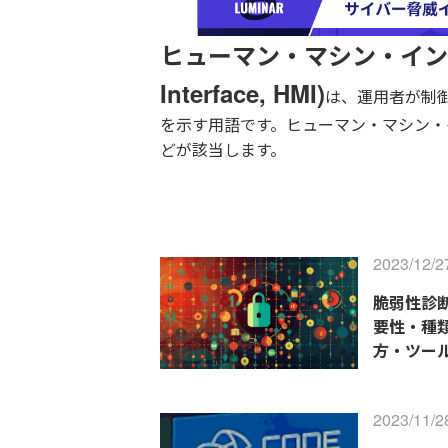
ヒューマン・マシン・インター
Interface, HMI)
は、運用者が制
を示す用語です。ヒューマン・マシン・
どが該当します。
2023/12/2
脆弱性診断
要性・種
方・ツー
2023/11/2