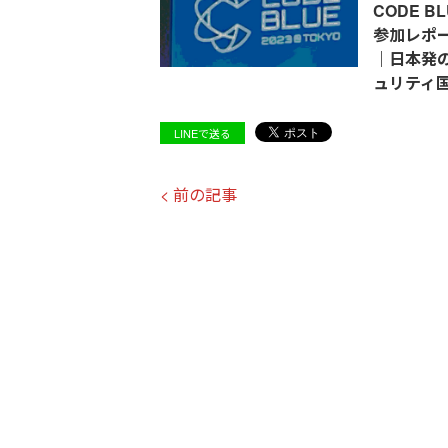
CODE BL
参加レポー
｜日本発
ュリティ
LINEで送る
< 前の記事