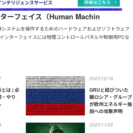
フェイス（Human Machin
御システムを操作するためのハードウェアおよびソフトウェア
インターフェイスには物理コントロールパネルや制御用PCな
7
2023/12/18
とは | 必
GRUと結びついた
類・やり
親ロシア・グループ
ル
が欧州エネルギー施
設への攻撃声明
8
2023/11/02