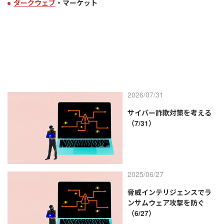
ダークウェブ
・マーケット
2026/07/31
サイバー詐欺対策を考える
（7/31）
2025/06/27
脅威インテリジェンスでラ
ンサムウェア攻撃を防ぐ
（6/27）