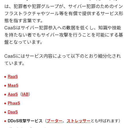
は、犯罪者や犯罪グループが、サイバー犯罪のためのイン
フラストラクチャやツール等を有償で提供するサービス形
態を指す言葉です。
CaaSはサイバー犯罪参入への敷居を低くし、知識や技能
を持たない者でもサイバー攻撃を行うことを可能にする基
盤となっています。
CaaSにはサービス内容によって以下のとおり細分化され
ています。
RaaS
MaaS
AaaS
（
IAB
）
PhaaS
DaaS
DDoS攻撃サービス
（
ブーター
、
ストレッサー
とも呼ばれます）