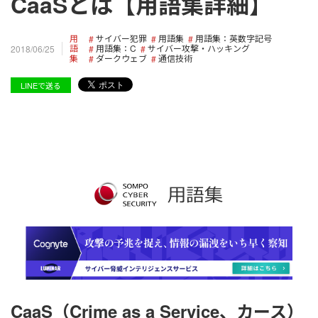
CaaSとは【用語集詳細】
用
サイバー犯罪
用語集
用語集：英数字記号
語
用語集：C
サイバー攻撃・ハッキング
2018/06/25
集
ダークウェブ
通信技術
LINEで送る
CaaS（Crime as a Service、カース）