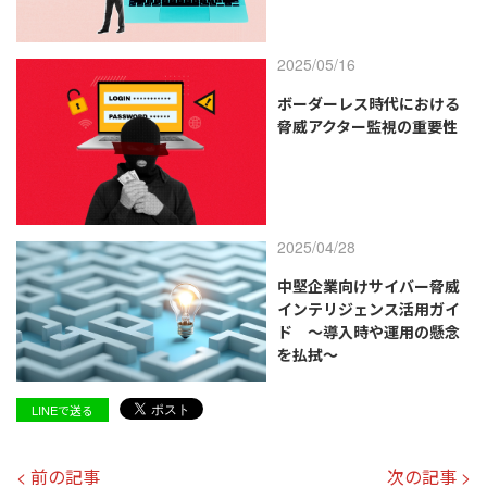
2025/05/16
ボーダーレス時代における
脅威アクター監視の重要性
2025/04/28
中堅企業向けサイバー脅威
インテリジェンス活用ガイ
ド ～導入時や運用の懸念
を払拭～
LINEで送る
< 前の記事
次の記事 >