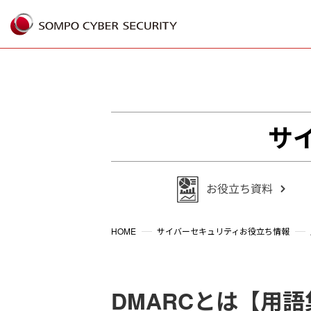
%{FACEBOOKSCRIPT}%
サ
HOME
サイバーセキュリティお役立ち情報
DMARCとは【用