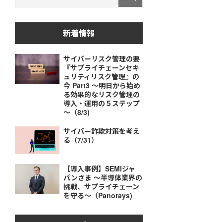
新着情報
サイバーリスク管理の要
『サプライチェーンセキ
ュリティリスク管理』の
今 Part3 ～明日から始め
る効果的なリスク管理の
導入・運用の５ステップ
～（8/3)
サイバー詐欺対策を考え
る（7/31）
【導入事例】SEMIジャ
パンさま ～半導体業界の
挑戦、サプライチェーン
を守る～（Panorays)