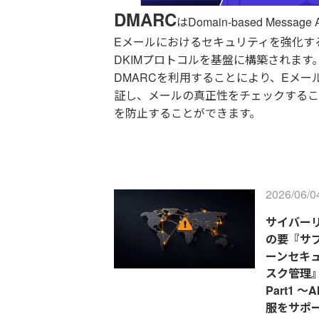
DMARC
はDomain-based Message 
Eメールにおけるセキュリティを強化す
DKIMプロトコルを基盤に構築されます
DMARCを利用することにより、Eメ
証し、メールの真正性をチェックするこ
を防止することができます。
2026/06/0
サイバー
の要『サ
ーンセキ
スク管理
Part1 
服をサポ