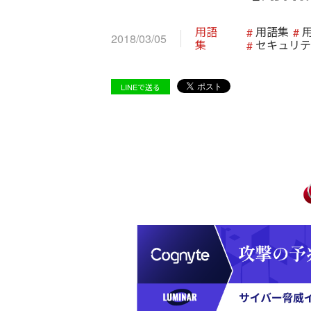
用語
用語集
2018/03/05
集
セキュリテ
LINEで送る