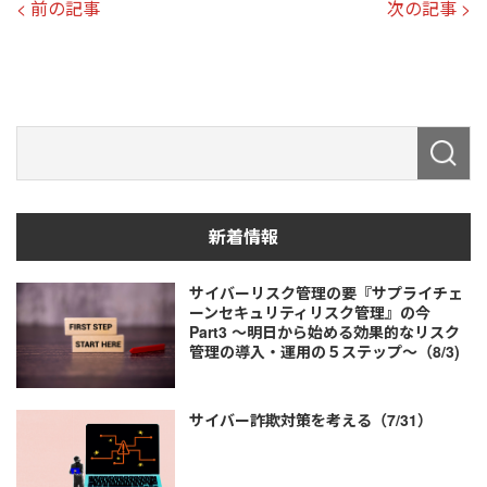
< 前の記事
次の記事 >
新着情報
サイバーリスク管理の要『サプライチェ
ーンセキュリティリスク管理』の今
Part3 ～明日から始める効果的なリスク
管理の導入・運用の５ステップ～（8/3)
サイバー詐欺対策を考える（7/31）