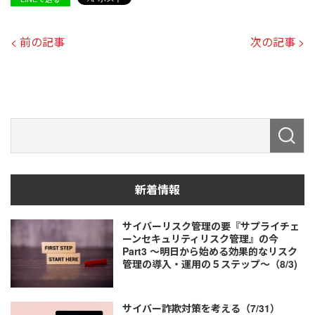
< 前の記事
次の記事 >
新着情報
サイバーリスク管理の要『サプライチェ
ーンセキュリティリスク管理』の今
Part3 ～明日から始める効果的なリスク
管理の導入・運用の５ステップ～（8/3)
サイバー詐欺対策を考える（7/31）