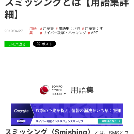
スミッシングとは【用語集詳
細】
用語
用語集
用語集：さ行
用語集：す
2019/04/27
集
サイバー攻撃・ハッキング
APT
LINEで送る
スミッシング（Smishing）
とは、SMSとフ