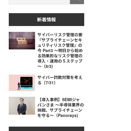
新着情報
サイバーリスク管理の要
『サプライチェーンセキ
ュリティリスク管理』の
今 Part3 ～明日から始め
る効果的なリスク管理の
導入・運用の５ステップ
～（8/3)
サイバー詐欺対策を考え
る（7/31）
【導入事例】SEMIジャ
パンさま ～半導体業界の
挑戦、サプライチェーン
を守る～（Panorays)