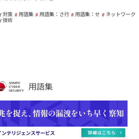
ィ対策
用語集
用語集：さ行
用語集：せ
ネットワーク
ィ技術