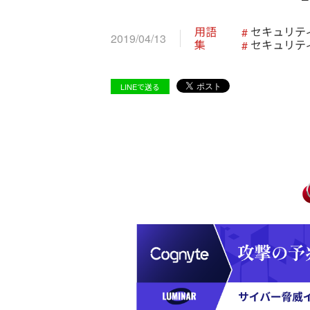
用語
セキュリテ
2019/04/13
集
セキュリテ
LINEで送る