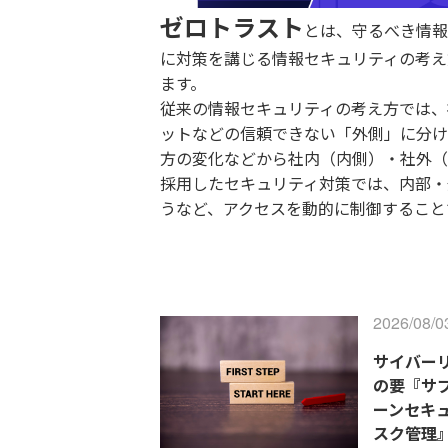
ゼロトラスト
とは、守るべき情報
に対策を講じる情報セキュリティの考え
ます。
従来の情報セキュリティの考え方では、
ットなどの信頼できない「外側」に分け
方の変化などから社内（内側）・社外（
採用したセキュリティ対策では、内部・
うなど、アクセスを動的に制御すること
2026/08/0
サイバー
の要『サ
ーンセキ
スク管理