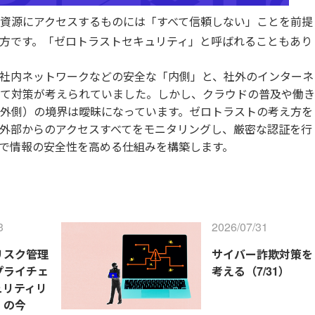
資源にアクセスするものには「すべて信頼しない」ことを前提
方です。「ゼロトラストセキュリティ」と呼ばれることもあり
社内ネットワークなどの安全な「内側」と、社外のインターネ
て対策が考えられていました。しかし、クラウドの普及や働き
外側）の境界は曖昧になっています。ゼロトラストの考え方を
外部からのアクセスすべてをモニタリングし、厳密な認証を行
で情報の安全性を高める仕組みを構築します。
3
2026/07/31
リスク管理
サイバー詐欺対策を
プライチェ
考える（7/31）
ュリティリ
』の今