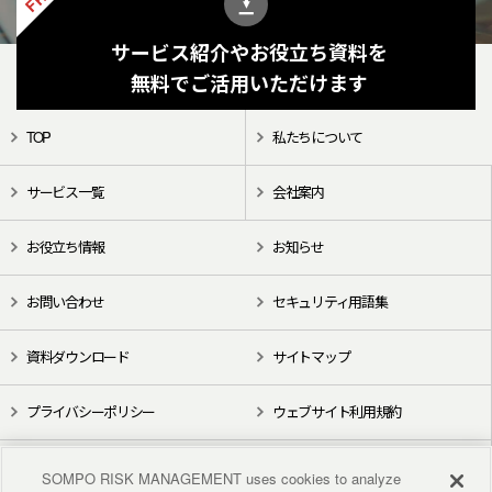
サービス紹介やお役立ち資料を
無料でご活用いただけます
TOP
私たちについて
サービス一覧
会社案内
お役立ち情報
お知らせ
お問い合わせ
セキュリティ用語集
資料ダウンロード
サイトマップ
プライバシーポリシー
ウェブサイト利用規約
X（旧Twitter）
YouTube
SOMPO RISK MANAGEMENT uses cookies to analyze