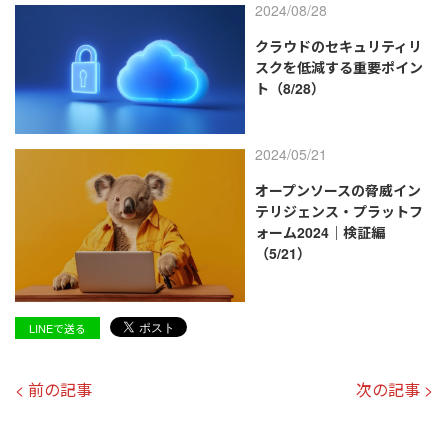
2024/08/28
クラウドのセキュリティリ
スクを低減する重要ポイン
ト（8/28）
2024/05/21
オープンソースの脅威イン
テリジェンス・プラットフ
ォーム2024｜検証編
（5/21）
LINEで送る
< 前の記事
次の記事 >