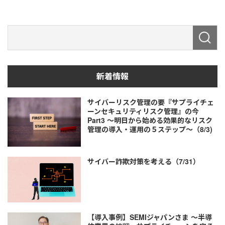
新着情報
サイバーリスク管理の要『サプライチェ
ーンセキュリティリスク管理』の今
Part3 ～明日から始める効果的なリスク
管理の導入・運用の５ステップ～（8/3)
サイバー詐欺対策を考える（7/31）
【導入事例】SEMIジャパンさま ～半導