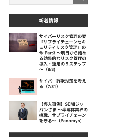
新着情報
サイバーリスク管理の要
『サプライチェーンセキ
ュリティリスク管理』の
今 Part3 ～明日から始め
る効果的なリスク管理の
導入・運用の５ステップ
～（8/3)
サイバー詐欺対策を考え
る（7/31）
【導入事例】SEMIジャ
パンさま ～半導体業界の
挑戦、サプライチェーン
を守る～（Panorays)