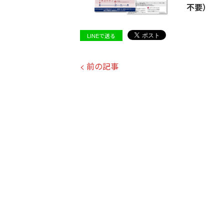
不要）
LINEで送る
< 前の記事