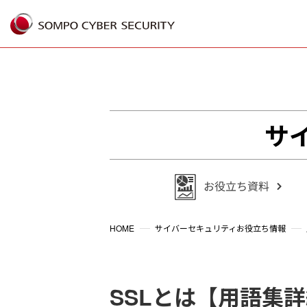
%{FACEBOOKSCRIPT}%
サ
HOME
サイバーセキュリティお役立ち情報
SSLとは【用語集