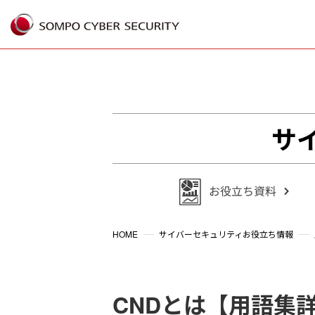
%{FACEBOOKSCRIPT}%
サ
HOME
サイバーセキュリティお役立ち情報
CNDとは【用語集