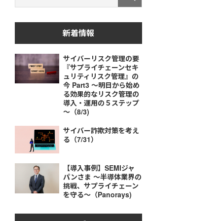
新着情報
サイバーリスク管理の要
『サプライチェーンセキ
ュリティリスク管理』の
今 Part3 ～明日から始め
る効果的なリスク管理の
導入・運用の５ステップ
～（8/3)
サイバー詐欺対策を考え
る（7/31）
【導入事例】SEMIジャ
パンさま ～半導体業界の
挑戦、サプライチェーン
を守る～（Panorays)