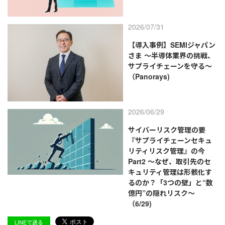
2026/07/31
【導入事例】SEMIジャパン
さま ～半導体業界の挑戦、
サプライチェーンを守る～
（Panorays)
2026/06/29
サイバーリスク管理の要
『サプライチェーンセキュ
リティリスク管理』の今
Part2 ～なぜ、取引先のセ
キュリティ管理は形骸化す
るのか？「3つの壁」と“数
億円”の隠れリスク～
（6/29)
LINEで送る