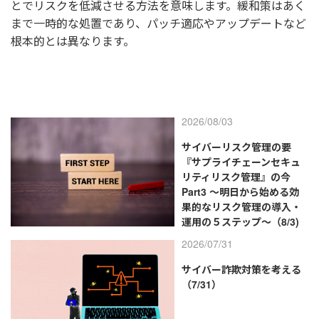
とでリスクを低減させる方法を意味します。緩和策はあく
まで一時的な処置であり、パッチ適応やアップデートなど
根本的とは異なります。
2026/08/03
サイバーリスク管理の要
『サプライチェーンセキュ
リティリスク管理』の今
Part3 ～明日から始める効
果的なリスク管理の導入・
運用の５ステップ～（8/3)
2026/07/31
サイバー詐欺対策を考える
（7/31）