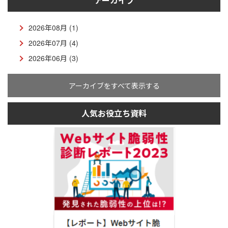
アーカイブ
2026年08月 (1)
2026年07月 (4)
2026年06月 (3)
アーカイブをすべて表示する
人気お役立ち資料