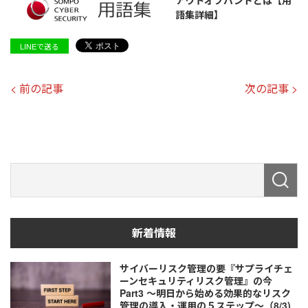
アウトオブバンドとは【用
語集詳細】
LINEで送る
< 前の記事
次の記事 >
新着情報
サイバーリスク管理の要『サプライチェ
ーンセキュリティリスク管理』の今
Part3 ～明日から始める効果的なリスク
管理の導入・運用の５ステップ～（8/3)