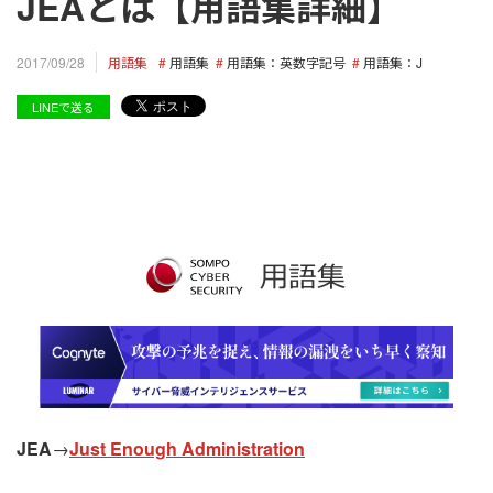
JEAとは【用語集詳細】
用語集
用語集
用語集：英数字記号
用語集：J
2017/09/28
LINEで送る
JEA
→
Just Enough Administration