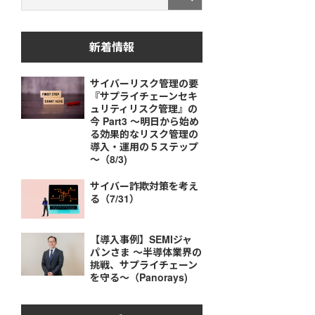
新着情報
サイバーリスク管理の要
『サプライチェーンセキ
ュリティリスク管理』の
今 Part3 ～明日から始め
る効果的なリスク管理の
導入・運用の５ステップ
～（8/3)
サイバー詐欺対策を考え
る（7/31）
【導入事例】SEMIジャ
パンさま ～半導体業界の
挑戦、サプライチェーン
を守る～（Panorays)