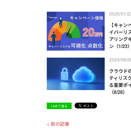
2025/01/2
【キャン
イバーリス
アリング
ン（1/23
2024/08/2
クラウド
ティリス
る重要ポ
（8/28）
LINEで送る
< 前の記事