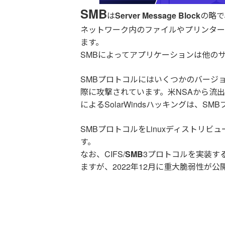
SMB
は
Server Message Block
の略で
ネットワーク内のファイルやプリンター、
ます。
SMBによってアプリケーションは他の
SMBプロトコルにはいくつかのバージ
際に攻撃されています。米NSAから流
によるSolarWindsハッキングは、
SMBプロトコルをLinuxディストリ
す。
なお、CIFS/
SMB
3プロトコルを実装する
ますが、2022年12月に重大脆弱性が