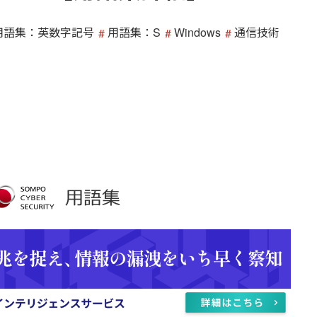
用語集：英数字記号
用語集：S
Windows
通信技術