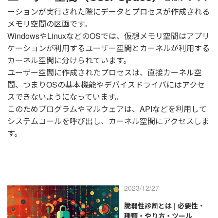
ーションが実行された際にデータとプロセスが作成される
メモリ空間の区画です。
WindowsやLinuxなどのOSでは、仮想メモリ空間はアプリ
ケーションが利用するユーザー空間とカーネルが利用する
カーネル空間に分けられています。
ユーザー空間に作成されたプロセスは、直接カーネル空
間、つまりOSの基本機能やデバイスドライバにはアクセ
スできないようになっています。
このためプログラムやマルウェアは、APIなどを利用して
システムコールを呼び出し、カーネル空間にアクセスしま
す。
2023/12/27
脆弱性診断とは | 必要性・
種類・やり方・ツール