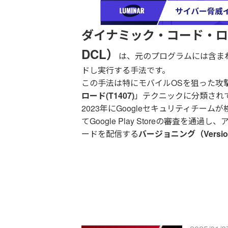
ダイナミック・コード・ローディ
DCL）
は、元のプログラムには含ま
ドし実行する手法です。
この手法は特にモバイルOSを狙った攻
ロード(T1407)
」テクニックに分類され
2023年にGoogleセキュリティチーム
てGoogle Play Storeの審査
ードを配信する
バージョニング（Versio