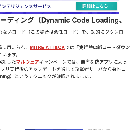
ング（Dynamic Code Loading、
れないコード（この場合は悪性コード）を、動的にダウンロー
撃に用いられ、
MITRE ATT&CK
では「
実行時の新コードダウン
ています。
が検知した
マルウェア
キャンペーンでは、無害な偽アプリによっ
を通過し、アプリ実行後のアップデートを通じて攻撃者サーバから悪性コ
ning）
というテクニックが確認されました。