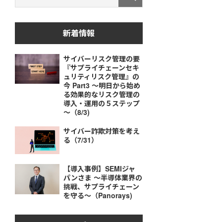
新着情報
サイバーリスク管理の要
『サプライチェーンセキ
ュリティリスク管理』の
今 Part3 ～明日から始め
る効果的なリスク管理の
導入・運用の５ステップ
～（8/3)
サイバー詐欺対策を考え
る（7/31）
【導入事例】SEMIジャ
パンさま ～半導体業界の
挑戦、サプライチェーン
を守る～（Panorays)