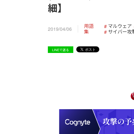
細】
用語
マルウェア
2019/04/06
集
サイバー攻
LINEで送る