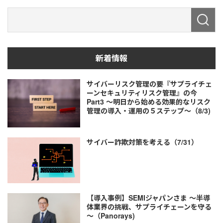
新着情報
サイバーリスク管理の要『サプライチェ
ーンセキュリティリスク管理』の今
Part3 ～明日から始める効果的なリスク
管理の導入・運用の５ステップ～（8/3)
サイバー詐欺対策を考える（7/31）
【導入事例】SEMIジャパンさま ～半導
体業界の挑戦、サプライチェーンを守る
～（Panorays)