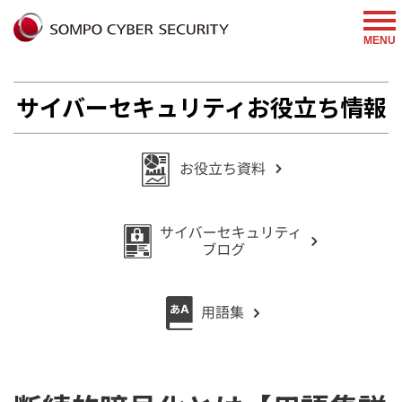
%{FACEBOOKSCRIPT}%
MENU
サイバーセキュリティお役立ち情報