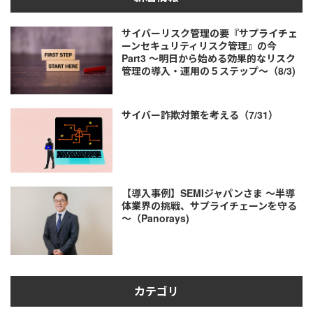
サイバーリスク管理の要『サプライチェ
ーンセキュリティリスク管理』の今
Part3 ～明日から始める効果的なリスク
管理の導入・運用の５ステップ～（8/3)
サイバー詐欺対策を考える（7/31）
【導入事例】SEMIジャパンさま ～半導
体業界の挑戦、サプライチェーンを守る
～（Panorays)
カテゴリ