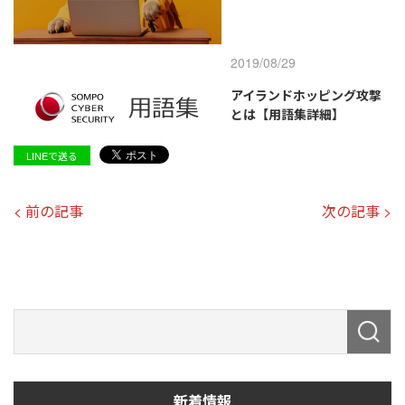
2019/08/29
アイランドホッピング攻撃
とは【用語集詳細】
LINEで送る
< 前の記事
次の記事 >
新着情報