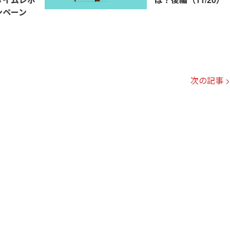
ンペーン
次の記事 >