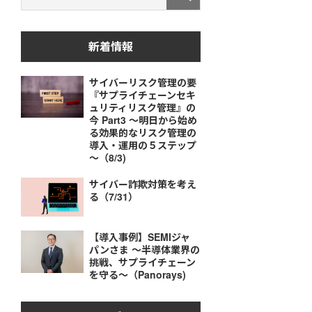
新着情報
サイバーリスク管理の要
『サプライチェーンセキ
ュリティリスク管理』の
今 Part3 ～明日から始め
る効果的なリスク管理の
導入・運用の５ステップ
～（8/3)
サイバー詐欺対策を考え
る（7/31）
【導入事例】SEMIジャ
パンさま ～半導体業界の
挑戦、サプライチェーン
を守る～（Panorays)