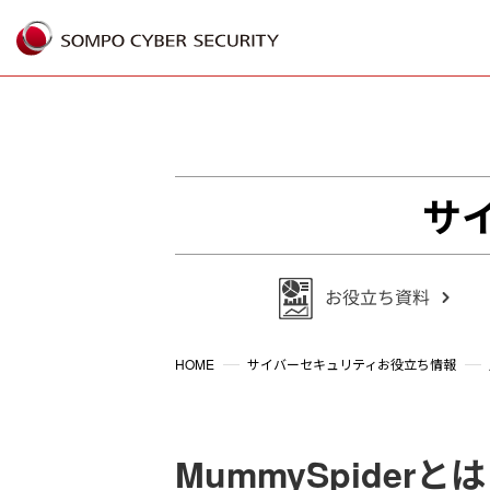
%{FACEBOOKSCRIPT}%
サ
HOME
サイバーセキュリティお役立ち情報
MummySpider