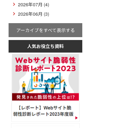
2026年07月 (4)
2026年06月 (3)
アーカイブをすべて表示する
人気お役立ち資料