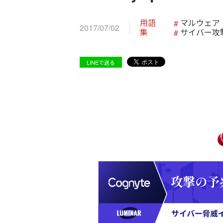
用語
マルウェア
2017/07/02
集
サイバー攻
LINEで送る