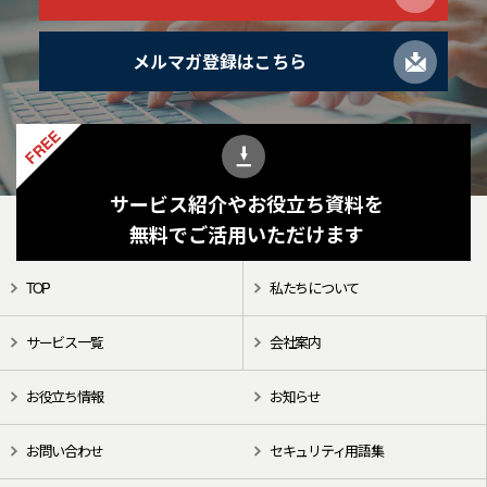
メルマガ登録はこちら
FREE
サービス紹介やお役立ち資料を
無料でご活用いただけます
TOP
私たちについて
サービス一覧
会社案内
お役立ち情報
お知らせ
お問い合わせ
セキュリティ用語集