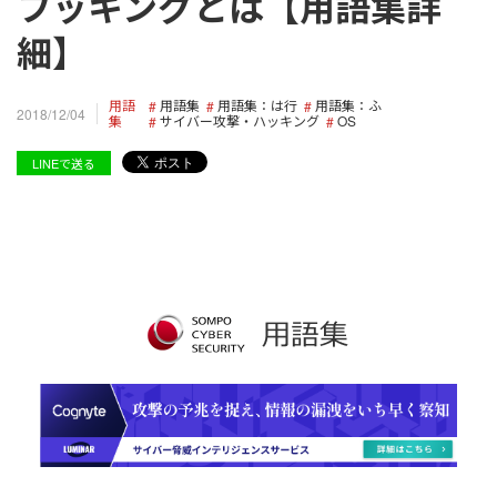
フッキングとは【用語集詳
細】
用語
用語集
用語集：は行
用語集：ふ
2018/12/04
集
サイバー攻撃・ハッキング
OS
LINEで送る