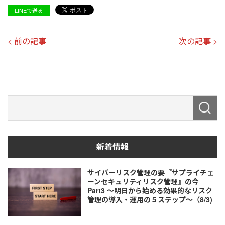
LINEで送る
< 前の記事
次の記事 >
新着情報
サイバーリスク管理の要『サプライチェ
ーンセキュリティリスク管理』の今
Part3 ～明日から始める効果的なリスク
管理の導入・運用の５ステップ～（8/3)