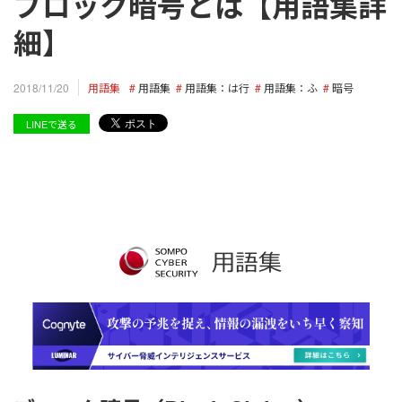
ブロック暗号とは【用語集詳
細】
用語集
用語集
用語集：は行
用語集：ふ
暗号
2018/11/20
LINEで送る