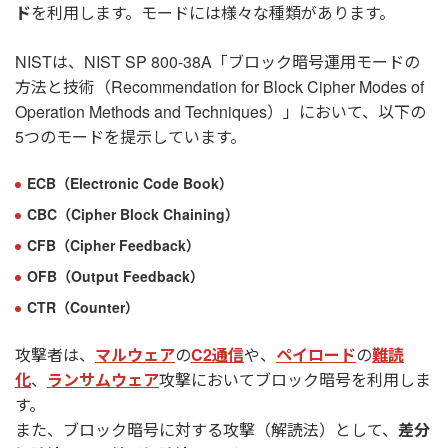
ド
を利用します。モードには様々な種類があります。
NISTは、NIST SP 800-38A「ブロック暗号運用モードの
方法と技術（Recommendation for Block Cipher Modes of
Operation Methods and Techniques）」において、以下の
5つのモードを提示しています。
ECB（Electronic Code Book）
CBC（Cipher Block Chaining）
CFB（Cipher Feedback）
OFB（Output Feedback）
CTR（Counter）
攻撃者は、
マルウェア
の
C2通信
や、
ペイロード
の
難読
化
、
ランサムウェア
攻撃においてブロック暗号を利用しま
す。
また、ブロック暗号に対する攻撃（解読法）として、
差分