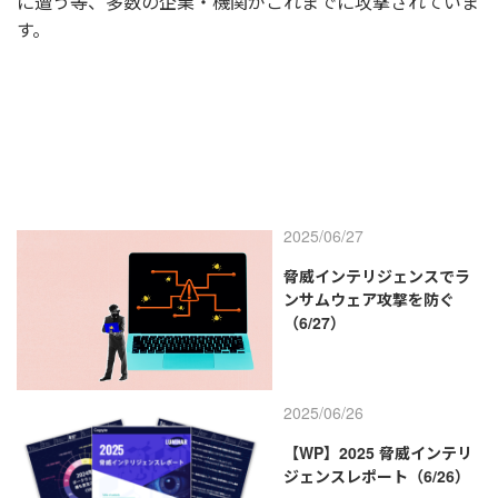
に遭う等、多数の企業・機関がこれまでに攻撃されていま
す。
2025/06/27
脅威インテリジェンスでラ
ンサムウェア攻撃を防ぐ
（6/27）
2025/06/26
【WP】2025 脅威インテリ
ジェンスレポート（6/26）