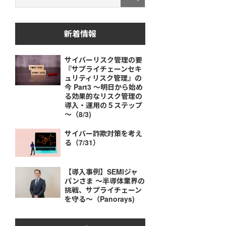
新着情報
サイバーリスク管理の要
『サプライチェーンセキ
ュリティリスク管理』の
今 Part3 ～明日から始め
る効果的なリスク管理の
導入・運用の５ステップ
～（8/3)
サイバー詐欺対策を考え
る（7/31）
【導入事例】SEMIジャ
パンさま ～半導体業界の
挑戦、サプライチェーン
を守る～（Panorays)