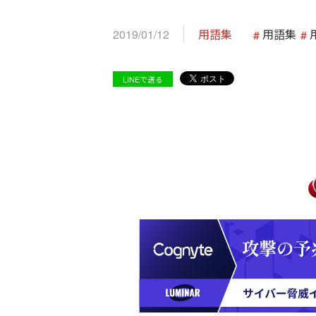
2019/01/12
用語集
用語集
LINEで送る