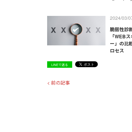
2024/03/0
脆弱性診
「WEBス
ー」の比
ロセス
LINEで送る
< 前の記事