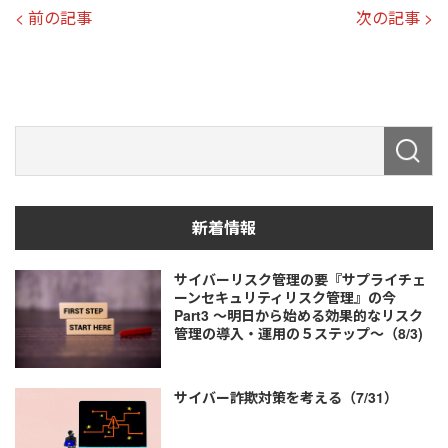
< 前の記事
次の記事 >
新着情報
サイバーリスク管理の要『サプライチェ
ーンセキュリティリスク管理』の今
Part3 ～明日から始める効果的なリスク
管理の導入・運用の５ステップ～（8/3)
サイバー詐欺対策を考える（7/31）