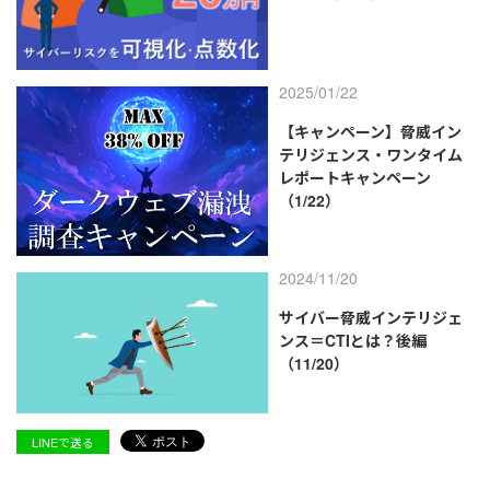
2025/01/22
【キャンペーン】脅威イン
テリジェンス・ワンタイム
レポートキャンペーン
（1/22）
2024/11/20
サイバー脅威インテリジェ
ンス＝CTIとは？後編
（11/20）
LINEで送る