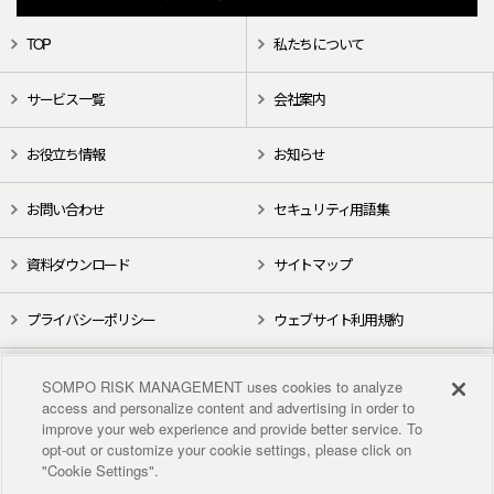
TOP
私たちについて
サービス一覧
会社案内
お役立ち情報
お知らせ
お問い合わせ
セキュリティ用語集
資料ダウンロード
サイトマップ
プライバシーポリシー
ウェブサイト利用規約
X（旧Twitter）
YouTube
SOMPO RISK MANAGEMENT uses cookies to analyze
access and personalize content and advertising in order to
improve your web experience and provide better service. To
opt-out or customize your cookie settings, please click on
"Cookie Settings".