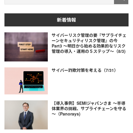
新着情報
サイバーリスク管理の要『サプライチェ
ーンセキュリティリスク管理』の今
Part3 ～明日から始める効果的なリスク
管理の導入・運用の５ステップ～（8/3)
サイバー詐欺対策を考える（7/31）
【導入事例】SEMIジャパンさま ～半導
体業界の挑戦、サプライチェーンを守る
～（Panorays)