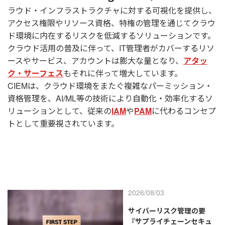
ラウド・インフラストラクチャに対する可視化を提供し、
アクセス権限やリソース資格、特権の管理を通じてクラウ
ド環境に内在するリスクを低減するソリューションです。
クラウド活用の普及に伴って、IT管理者がカバーするリソ
ースやサービス、アカウントは膨大な量となり、
アタッ
ク・サーフェス
もそれに伴って増大しています。
CIEMは、クラウド環境をまたぐ複雑なパーミッション・
資格管理を、AI/ML等の技術により自動化・効率化するソ
リューションとして、従来の
IAM
や
PAM
に代わるコンセプ
トとして重要視されています。
2026/08/03
サイバーリスク管理の要
『サプライチェーンセキュ