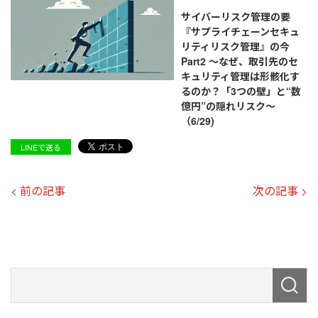
サイバーリスク管理の要
『サプライチェーンセキュ
リティリスク管理』の今
Part2 ～なぜ、取引先のセ
キュリティ管理は形骸化す
るのか？「3つの壁」と“数
億円”の隠れリスク～
（6/29)
LINEで送る
< 前の記事
次の記事 >