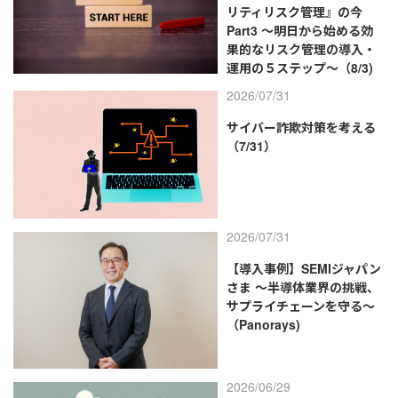
リティリスク管理』の今
Part3 ～明日から始める効
果的なリスク管理の導入・
運用の５ステップ～（8/3)
2026/07/31
サイバー詐欺対策を考える
（7/31）
2026/07/31
【導入事例】SEMIジャパン
さま ～半導体業界の挑戦、
サプライチェーンを守る～
（Panorays)
2026/06/29