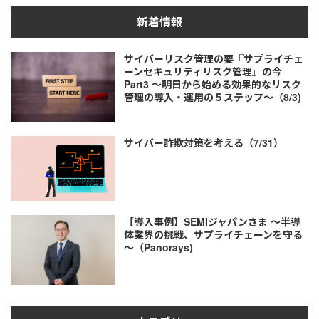
新着情報
サイバーリスク管理の要『サプライチェ
ーンセキュリティリスク管理』の今
Part3 ～明日から始める効果的なリスク
管理の導入・運用の５ステップ～（8/3)
サイバー詐欺対策を考える（7/31）
【導入事例】SEMIジャパンさま ～半導
体業界の挑戦、サプライチェーンを守る
～（Panorays)