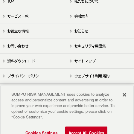
TOP
私たちについて
サービス一覧
会社案内
お役立ち情報
お知らせ
お問い合わせ
セキュリティ用語集
資料ダウンロード
サイトマップ
プライバシーポリシー
ウェブサイト利用規約
X（旧Twitter）
YouTube
SOMPO RISK MANAGEMENT uses cookies to analyze
access and personalize content and advertising in order to
improve your web experience and provide better service. To
opt-out or customize your cookie settings, please click on
"Cookie Settings".
Cookies Settings
Accept All Cookies