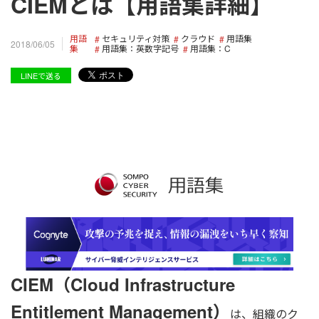
CIEMとは【用語集詳細】
用語
セキュリティ対策
クラウド
用語集
2018/06/05
集
用語集：英数字記号
用語集：C
LINEで送る
CIEM（Cloud Infrastructure
Entitlement Management）
は、組織のク