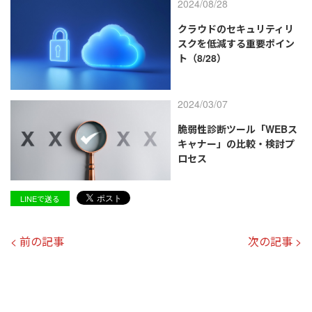
2024/08/28
クラウドのセキュリティリ
スクを低減する重要ポイン
ト（8/28）
2024/03/07
脆弱性診断ツール「WEBス
キャナー」の比較・検討プ
ロセス
LINEで送る
< 前の記事
次の記事 >