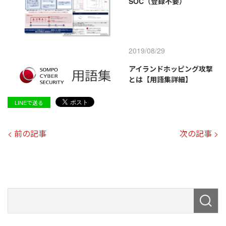
SOC（登録不要）
2019/08/29
アイランドホッピング攻撃
とは【用語集詳細】
LINEで送る
< 前の記事
次の記事 >