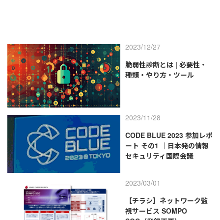
2023/12/27
脆弱性診断とは | 必要性・
種類・やり方・ツール
2023/11/28
CODE BLUE 2023 参加レポ
ート その1 ｜日本発の情報
セキュリティ国際会議
2023/03/01
【チラシ】ネットワーク監
視サービス SOMPO