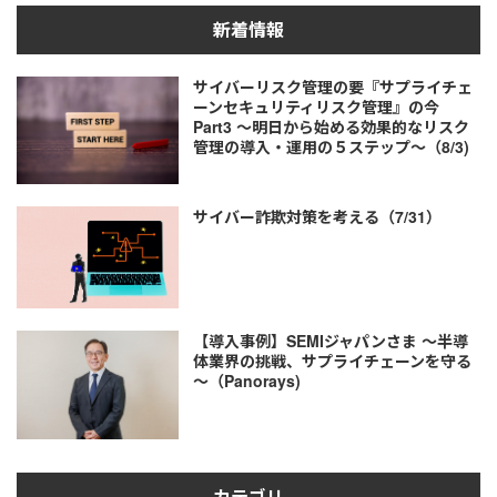
新着情報
サイバーリスク管理の要『サプライチェ
ーンセキュリティリスク管理』の今
Part3 ～明日から始める効果的なリスク
管理の導入・運用の５ステップ～（8/3)
サイバー詐欺対策を考える（7/31）
【導入事例】SEMIジャパンさま ～半導
体業界の挑戦、サプライチェーンを守る
～（Panorays)
カテゴリ