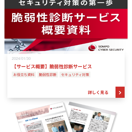
2024/01/30
【サービス概要】脆弱性診断サービス
お役立ち資料
脆弱性診断
セキュリティ対策
詳しく見る