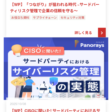
【WP】「つながり」が狙われる時代 ~サードパー
ティリスク管理で企業の信頼を守る～
お役立ち資料
サプライチェーン
セキュリティ対策
詳しく見る
2025/10/08
【WP】CISOに聞いた! サードパーティにおけるサ