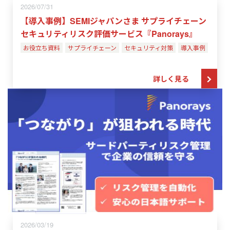
2026/07/31
【導入事例】SEMIジャパンさま サプライチェーン
セキュリティリスク評価サービス『Panorays』
お役立ち資料
サプライチェーン
セキュリティ対策
導入事例
詳しく見る
2026/03/19