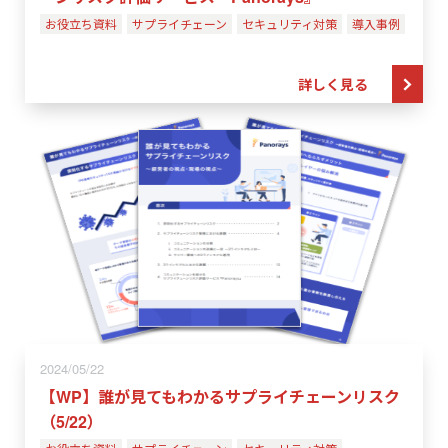
お役立ち資料
サプライチェーン
セキュリティ対策
導入事例
詳しく見る
2024/05/22
【WP】誰が見てもわかるサプライチェーンリスク
（5/22）