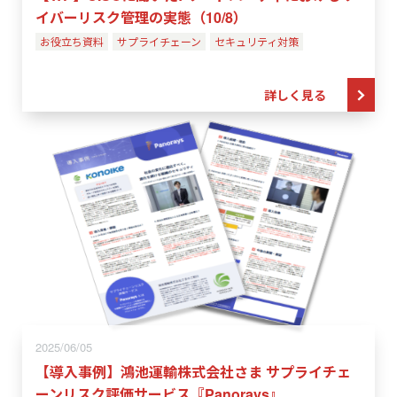
イバーリスク管理の実態（10/8）
お役立ち資料
サプライチェーン
セキュリティ対策
詳しく見る
2025/06/05
【導入事例】鴻池運輸株式会社さま サプライチェ
ーンリスク評価サービス『Panorays』