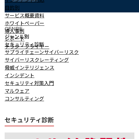
目的別
サービス概要資料
ホワイトペーパー
GENRE
導入事例
ジャンル別
レポート
セキュリティ診断
チラシ・フライヤー
サプライチェーンサイバーリスク
サイバーリスクレーティング
脅威インテリジェンス
インシデント
セキュリティ対策入門
マルウェア
コンサルティング
セキュリティ診断