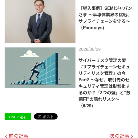
【導入事例】SEMIジャパン
さま ～半導体業界の挑戦、
サプライチェーンを守る～
（Panorays)
2026/06/29
サイバーリスク管理の要
『サプライチェーンセキュ
リティリスク管理』の今
Part2 ～なぜ、取引先のセ
キュリティ管理は形骸化す
るのか？「3つの壁」と“数
億円”の隠れリスク～
（6/29)
LINEで送る
< 前の記事
次の記事 >