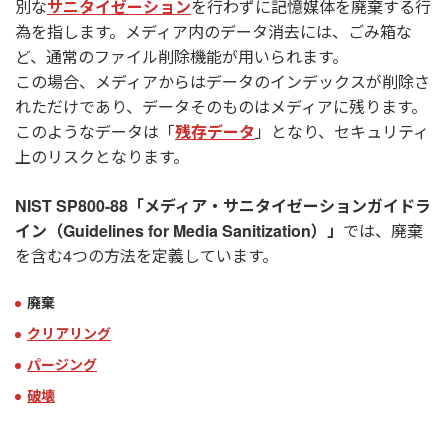
別な
サニタイゼーション
を行わずに記憶媒体を廃棄する行
為を指します。メディア内のデータ消去には、ごみ箱な
ど、通常のファイル削除機能が用いられます。
この場合、メディアからはデータのインデックスが削除さ
れただけであり、データそのものはメディアに残ります。
このようなデータは「
残存データ
」となり、セキュリティ
上のリスクとなります。
NIST SP800-88「メディア・サニタイゼーションガイドラ
イン（Guidelines for Media Sanitization）」
では、廃棄
を含む4つの方法を定義しています。
廃棄
クリアリング
パージング
破壊