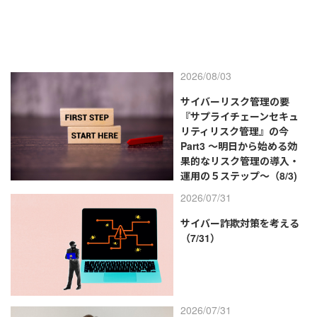
2026/08/03
サイバーリスク管理の要
『サプライチェーンセキュ
リティリスク管理』の今
Part3 ～明日から始める効
果的なリスク管理の導入・
運用の５ステップ～（8/3)
2026/07/31
サイバー詐欺対策を考える
（7/31）
2026/07/31