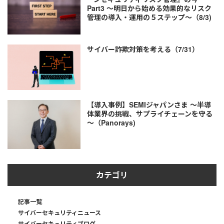
Part3 ～明日から始める効果的なリスク
管理の導入・運用の５ステップ～（8/3)
サイバー詐欺対策を考える（7/31）
【導入事例】SEMIジャパンさま ～半導
体業界の挑戦、サプライチェーンを守る
～（Panorays)
カテゴリ
記事一覧
サイバーセキュリティニュース
サイバーセキュリティブログ