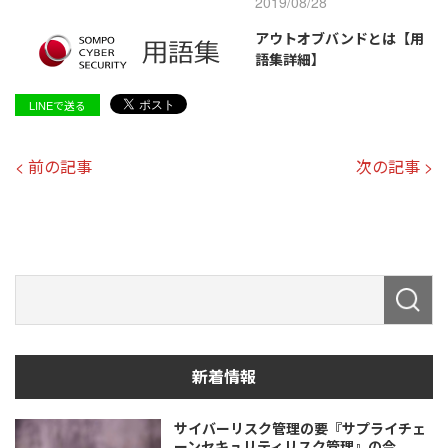
2019/08/28
アウトオブバンドとは【用
語集詳細】
LINEで送る
< 前の記事
次の記事 >
新着情報
サイバーリスク管理の要『サプライチェ
ーンセキュリティリスク管理』の今