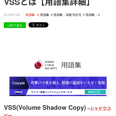
VSSとは【用語集詳細】
用語集
用語集
用語集：英数字記号
用語集：V
2016/07/22
LINEで送る
VSS(Volume Shadow Copy)
→
シャドウコ
ピー