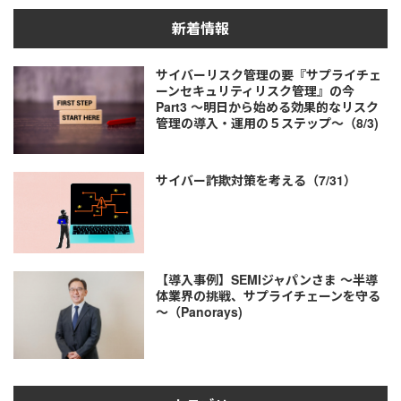
新着情報
サイバーリスク管理の要『サプライチェ
ーンセキュリティリスク管理』の今
Part3 ～明日から始める効果的なリスク
管理の導入・運用の５ステップ～（8/3)
サイバー詐欺対策を考える（7/31）
【導入事例】SEMIジャパンさま ～半導
体業界の挑戦、サプライチェーンを守る
～（Panorays)