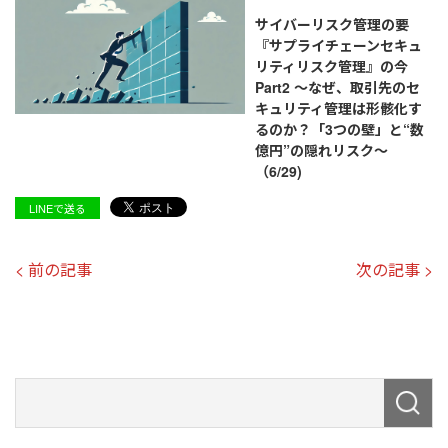
サイバーリスク管理の要
『サプライチェーンセキュ
リティリスク管理』の今
Part2 ～なぜ、取引先のセ
キュリティ管理は形骸化す
るのか？「3つの壁」と“数
億円”の隠れリスク～
（6/29)
LINEで送る
< 前の記事
次の記事 >