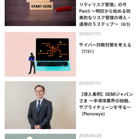
リティリスク管理』の今
Part3 ～明日から始める効
果的なリスク管理の導入・
運用の５ステップ～（8/3)
2026/07/31
サイバー詐欺対策を考える
（7/31）
2026/07/31
【導入事例】SEMIジャパン
さま ～半導体業界の挑戦、
サプライチェーンを守る～
（Panorays)
2026/06/29