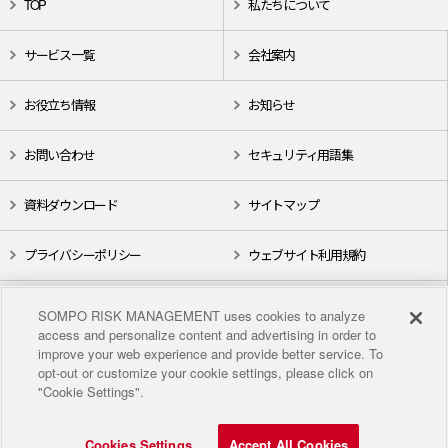
TOP
私たちについて
サービス一覧
会社案内
お役立ち情報
お知らせ
お問い合わせ
セキュリティ用語集
資料ダウンロード
サイトマップ
プライバシーポリシー
ウェブサイト利用規約
X（旧Twitter）
YouTube
SOMPO RISK MANAGEMENT uses cookies to analyze
access and personalize content and advertising in order to
improve your web experience and provide better service. To
opt-out or customize your cookie settings, please click on
"Cookie Settings".
Cookies Settings
Accept All Cookies