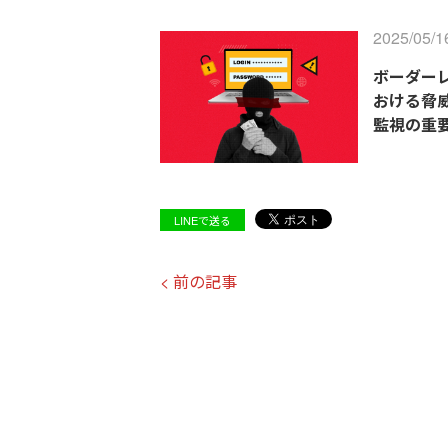
2025/05/1
ボーダー
おける脅
監視の重
LINEで送る
< 前の記事