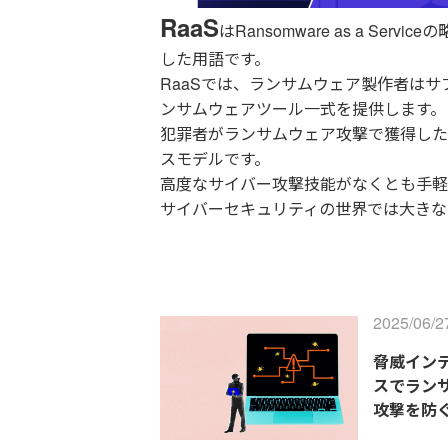
RaaS
はRansomware as a S
した用語です。
RaaSでは、ランサムウェア製作者は
ンサムウェアツール一式を提供します。
犯罪者がランサムウェア攻撃で獲得した
スモデルです。
高度なサイバー攻撃技能がなくとも手軽
サイバーセキュリティの世界では大きな
2025/06/2
脅威イン
スでラン
攻撃を防ぐ