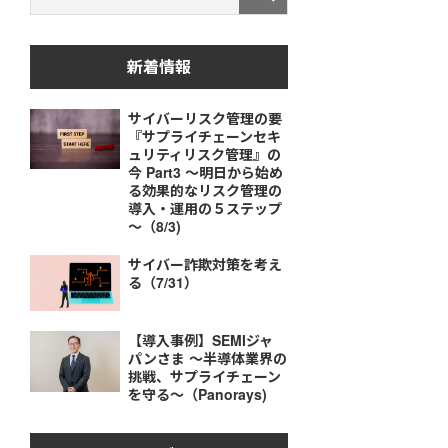
新着情報
サイバーリスク管理の要
『サプライチェーンセキ
ュリティリスク管理』の
今 Part3 ～明日から始め
る効果的なリスク管理の
導入・運用の５ステップ
～（8/3)
サイバー詐欺対策を考え
る（7/31）
【導入事例】SEMIジャ
パンさま ～半導体業界の
挑戦、サプライチェーン
を守る～（Panorays)