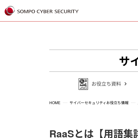
%{FACEBOOKSCRIPT}%
サ
HOME
サイバーセキュリティお役立ち情報
RaaSとは【用語集