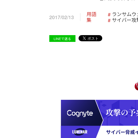
用語
ランサムウ
2017/02/13
集
サイバー攻
LINEで送る