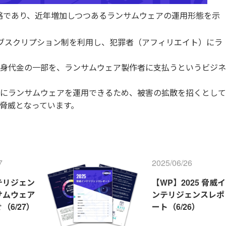
erviceの略であり、近年増加しつつあるランサムウェアの運用形態を示
サブスクリプション制を利用し、犯罪者（アフィリエイト）にラ
身代金の一部を、ランサムウェア製作者に支払うというビジネ
にランサムウェアを運用できるため、被害の拡散を招くとして
脅威となっています。
7
2025/06/26
テリジェン
【WP】2025 脅威イ
サムウェア
ンテリジェンスレポ
（6/27）
ート（6/26）